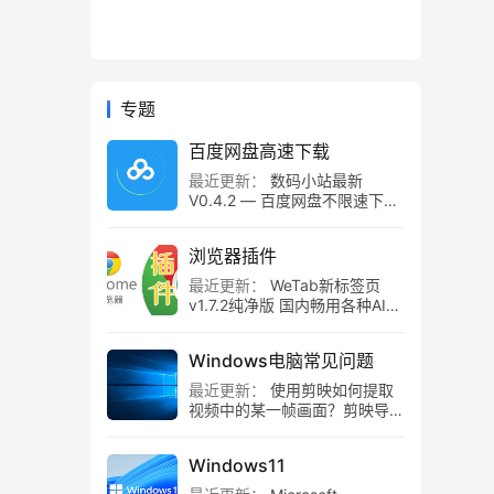
专题
百度网盘高速下载
最近更新：
数码小站最新
V0.4.2 — 百度网盘不限速下载
工具，百度网盘直链解析！
浏览器插件
最近更新：
WeTab新标签页
v1.7.2纯净版 国内畅用各种AI组
件
Windows电脑常见问题
最近更新：
使用剪映如何提取
视频中的某一帧画面？剪映导出
静帧画面教程
Windows11