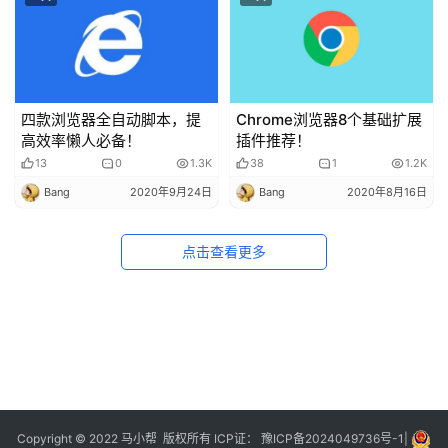
四款浏览器全自动脚本，提
Chrome浏览器8个基础扩展
高效率懒人必备！
插件推荐！
13
0
1.3K
38
1
1.2K
Bang
2020年9月24日
Bang
2020年8月16日
点击查看更多
Copyright © 2022 马小帮 版权所有 ICP证：
豫ICP备2024049736号-1
|