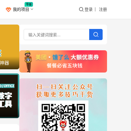
牛B
我的项目
登录
注册
神器