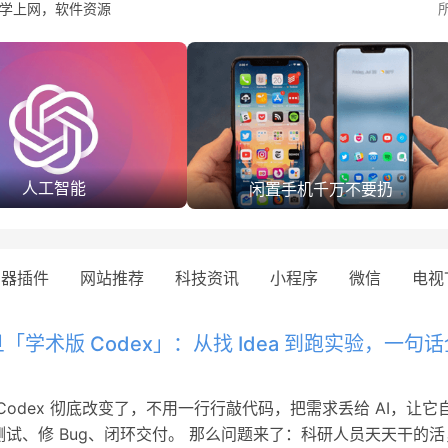
学上网，软件资源
人工智能
闲置手机千万不要扔
览器插件
网站推荐
科技资讯
小程序
微信
电视
「学术版 Codex」：从找 Idea 到跑实验，一句
Codex 彻底改变了，不用一行行敲代码，把需求丢给 AI，让它
测试、修 Bug、闭环交付。 那么问题来了：科研人员天天干的