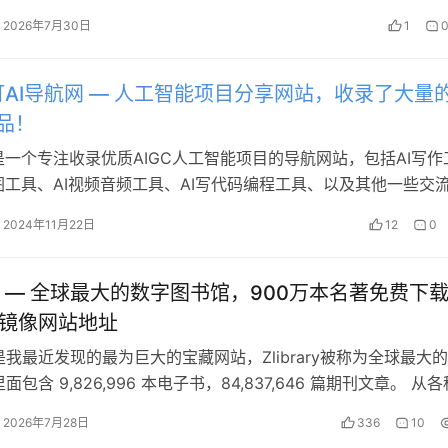
、…
2026年7月30日
1
AI导航网 — 人工智能项目分享网站，收录了大量
产品！
是一个专注收录优质AIGC人工智能项目的导航网站，包括AI写作
图工具、AI视频音频工具、AI写代码编程工具、以及其他一些交
台，都经过了作者精…
2024年11月22日
12
0
rary — 全球最大的数字图书馆，900万本名著免费下
ary镜像网站地址
我最近发现的最为巨大的宝藏网站，Zlibrary被称为全球最大
包含 9,826,996 本电子书，84,837,646 篇期刊文章。 从
…
2026年7月28日
336
10