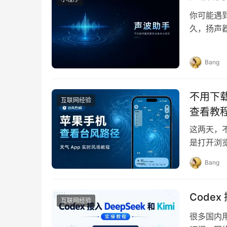
你可能遇
久，扬声
一次播放
Bang
不用下载
互联网经验
查看教
这两天，
是打开浏览
「天气」A
Bang
Codex
互联网经验
很多国内用