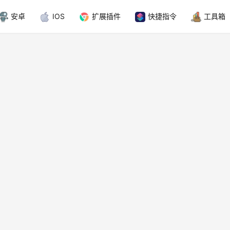
安卓
IOS
扩展插件
快捷指令
工具箱