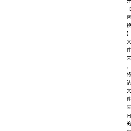
箱
我
的
项
目