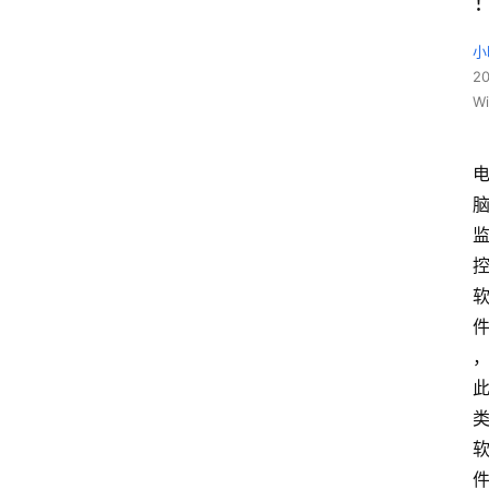
小
2
W