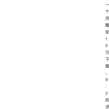
首
页
1
5
电
脑
安
卓
9
.
2
I
O
S