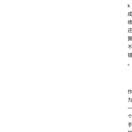
k
我
的
项
目