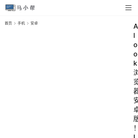
首页
手机
安卓
A
l
o
o
k
I