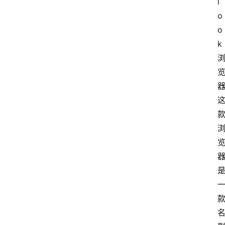
l
o
o
k