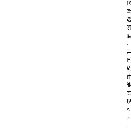
现
A
e
r