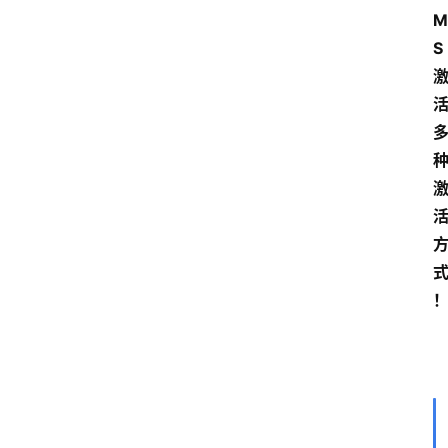
M
S
首
页
电
脑
安
卓
I