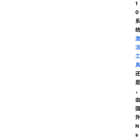
1
0
N
s