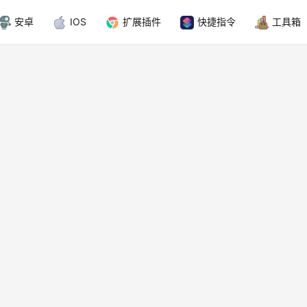
安卓
IOS
扩展插件
快捷指令
工具箱