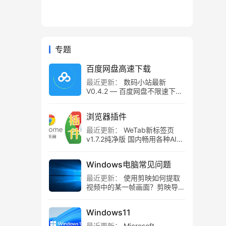
专题
百度网盘高速下载
最近更新：
数码小站最新
V0.4.2 — 百度网盘不限速下载
工具，百度网盘直链解析！
浏览器插件
最近更新：
WeTab新标签页
v1.7.2纯净版 国内畅用各种AI组
件
Windows电脑常见问题
最近更新：
使用剪映如何提取
视频中的某一帧画面？剪映导出
静帧画面教程
Windows11
最近更新：
Microsoft