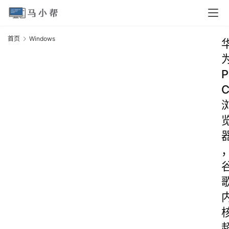
首页
Windows
P