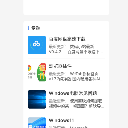
专题
百度网盘高速下载
最近更新：
数码小站最新
V0.4.2 — 百度网盘不限速下载
工具，百度网盘直链解析！
浏览器插件
最近更新：
WeTab新标签页
v1.7.2纯净版 国内畅用各种AI组
件
Windows电脑常见问题
最近更新：
使用剪映如何提取
视频中的某一帧画面？剪映导出
静帧画面教程
Windows11
最近更新：
Microsoft