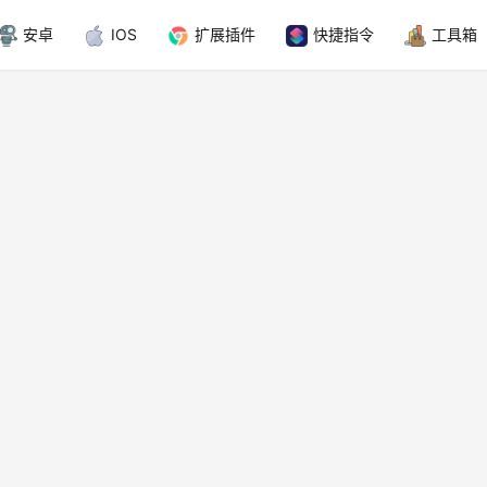
安卓
IOS
扩展插件
快捷指令
工具箱