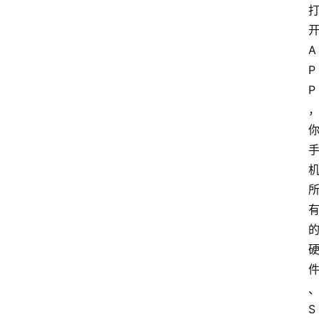
A
P
P
S