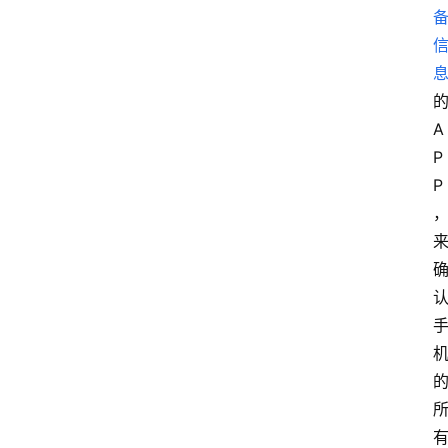
A
P
P