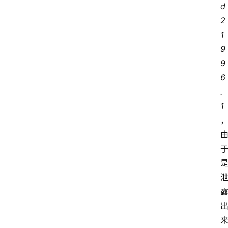
d 
2
1
9
9
6
.
1