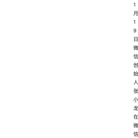
1
1
9