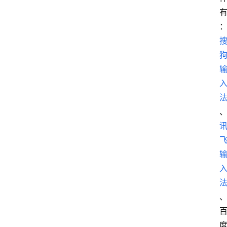
首
页
电
脑
安
卓
I