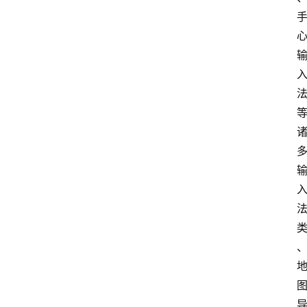
箱
我
的
项
目