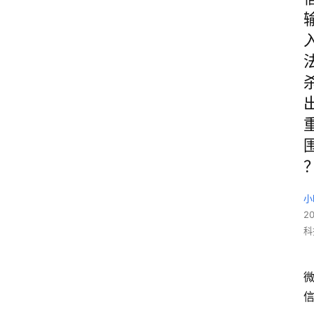
小
2
科