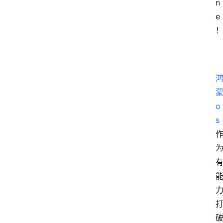
n
e
o
s