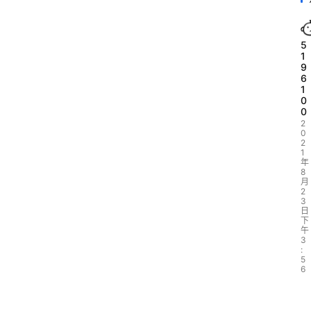
5
1
9
6
1
0
0
2
0
2
1
年
8
月
2
3
日
下
午
3
:
5
6