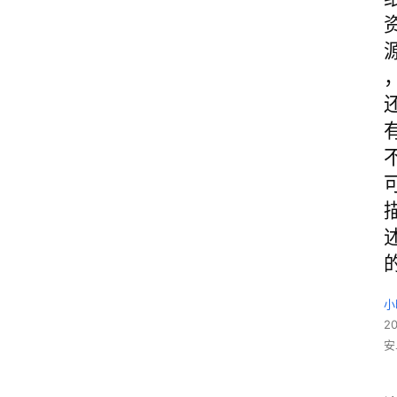
小
2
安