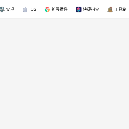
安卓
IOS
扩展插件
快捷指令
工具箱