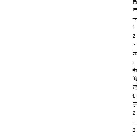
1
2
3
2
0
2