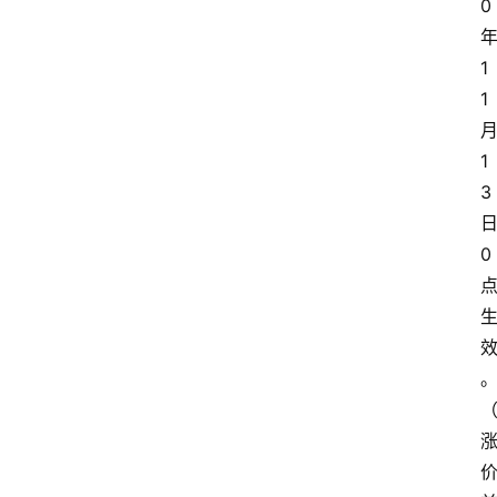
0
1
1
1
3
0