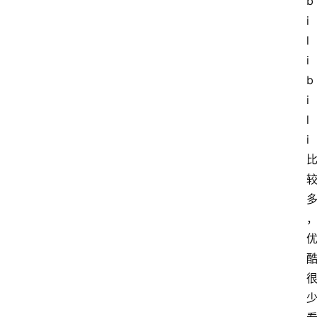
b
i
l
i
b
i
l
i 