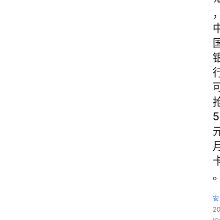
5
安
2