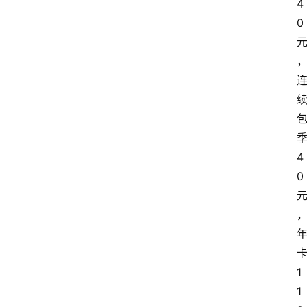
4
0
4
0
1
1