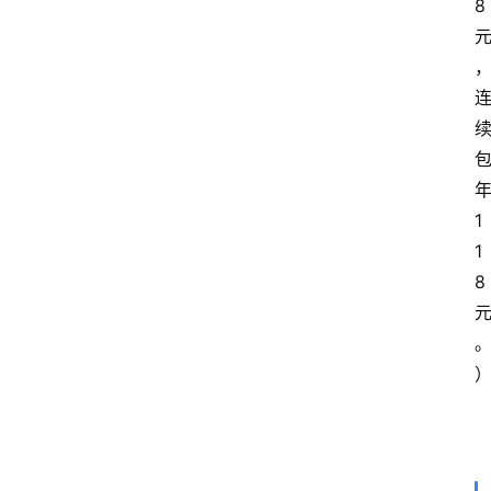
8
1
1
8