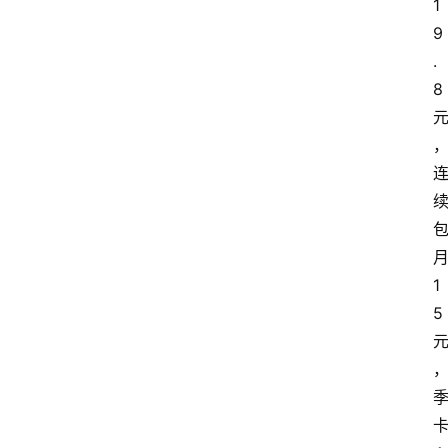
1
9
.
8
1
5