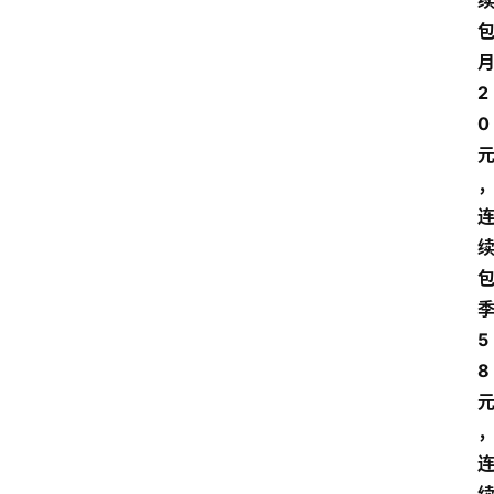
2
0
5
8