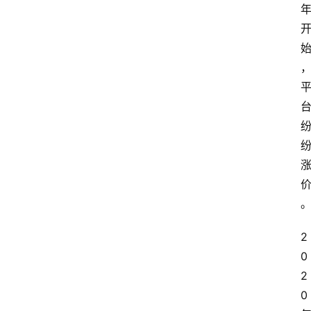
2
0
2
0