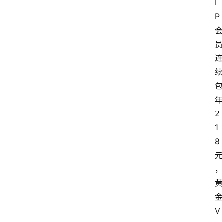
I
P
2
1
8
首
页
V
电