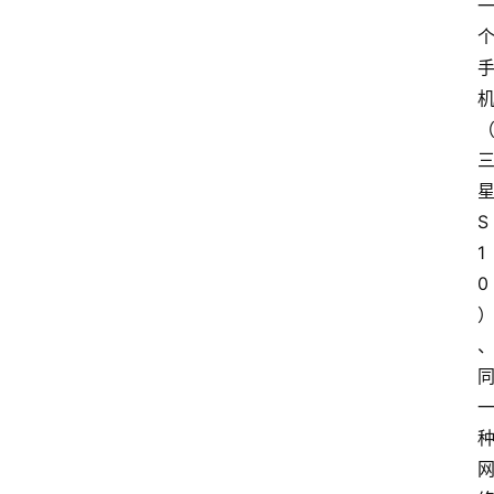
S
1
0