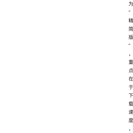
“ 
版
”