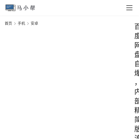
首页
手机
安卓