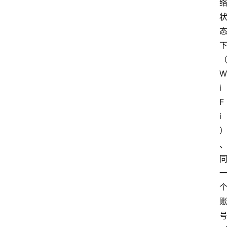
W
i
F
i