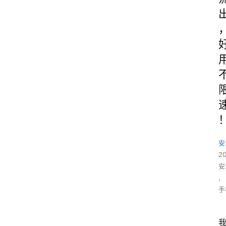
安
2
安
,
手