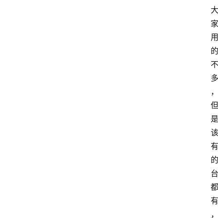
具
箱
我
的
项
目