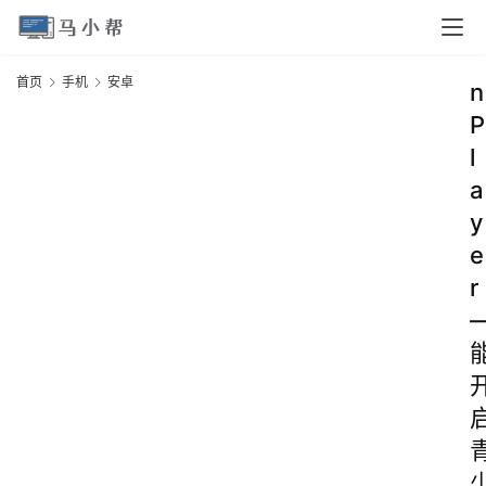
首页
手机
安卓
n
P
l
a
y
e
r