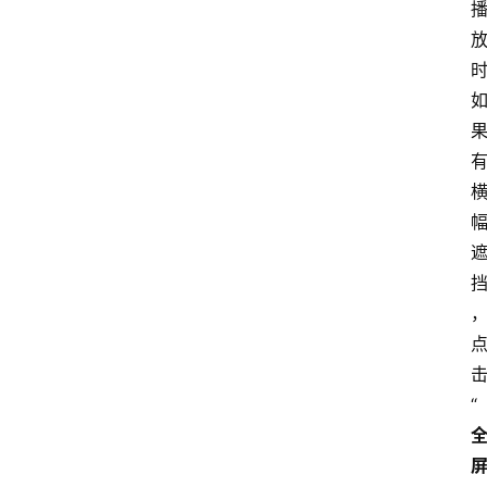
首
页
电
脑
安
“
卓