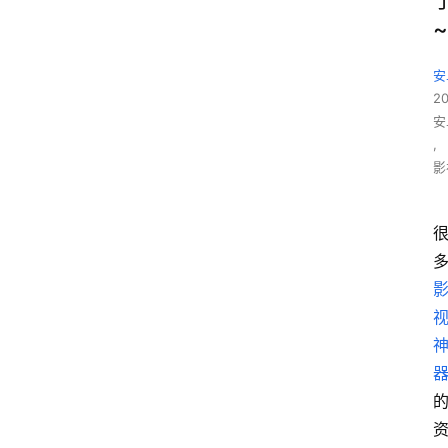
~
安
2
安
,
影