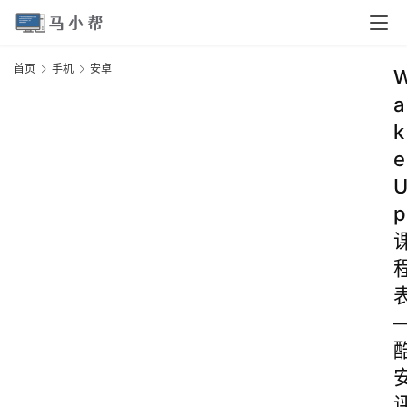
首页
手机
安卓
a
k
e
p