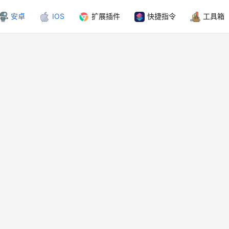
安卓
IOS
扩展插件
快捷指令
工具箱