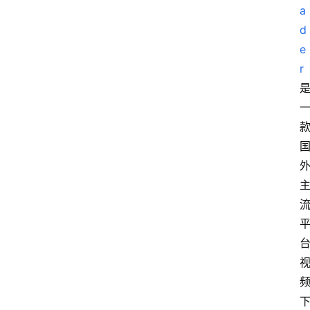
a
d
e
r
台