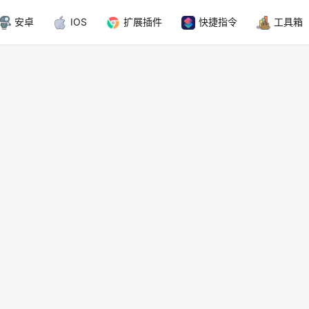
安卓
IOS
扩展插件
快捷指令
工具箱