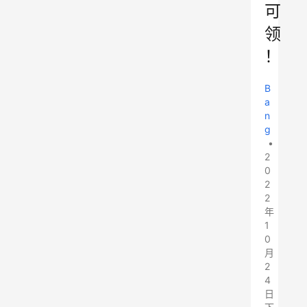
可
领
！
B
a
n
g
•
2
0
2
2
年
1
0
月
2
4
日