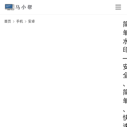
首页
手机
安卓