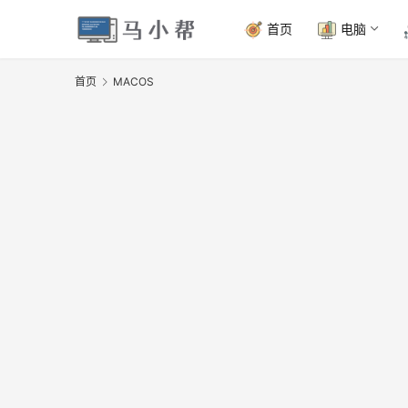
首页
电脑
首页
MACOS