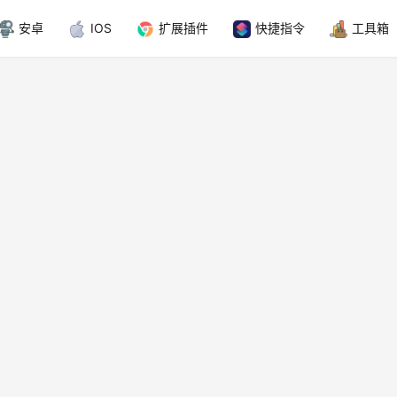
安卓
IOS
扩展插件
快捷指令
工具箱