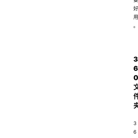
3
6
3
6