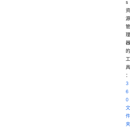
s
3
6
0