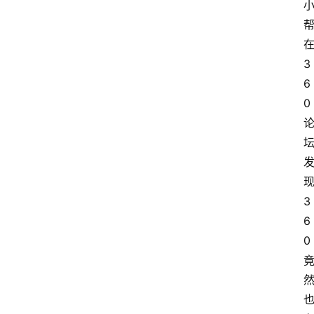
3
6
0
3
6
0