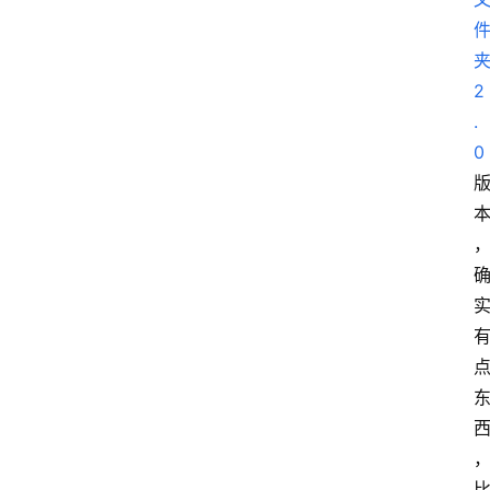
我
的
项
2
目
.
0