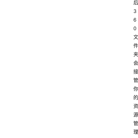
3
6
0