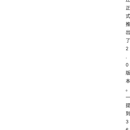
2
.
0
3
6