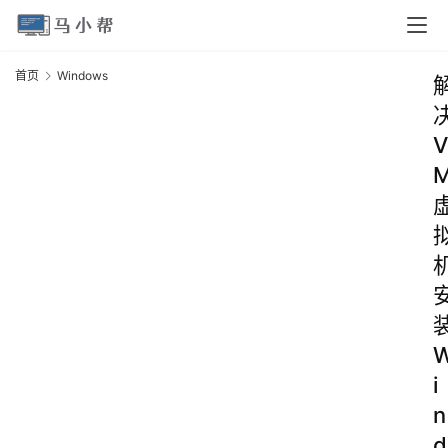
首页
Windows
V
i
n
d