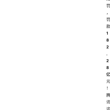
1
8
2
.
2
8