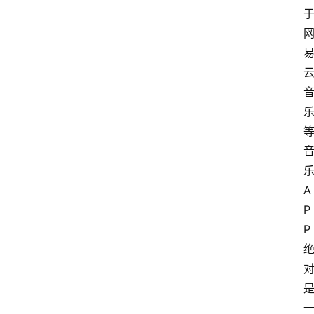
我
的
项
目
A
P
P