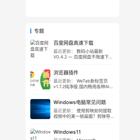
专题
百度网盘高速下载
最近更新：
数码小站最新
V0.4.2 — 百度网盘不限速下载
工具，百度网盘直链解析！
浏览器插件
最近更新：
WeTab新标签页
v1.7.2纯净版 国内畅用各种AI组
件
Windows电脑常见问题
最近更新：
使用剪映如何提取
视频中的某一帧画面？剪映导出
静帧画面教程
Windows11