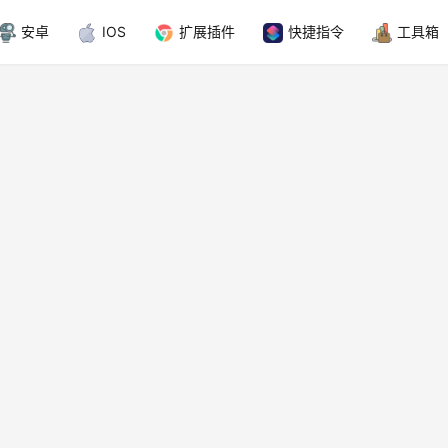
安卓
IOS
扩展插件
快捷指令
工具箱