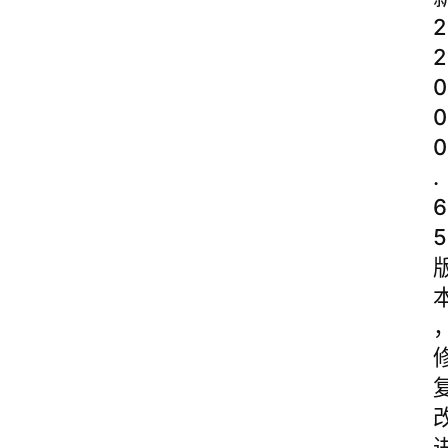
2
2
0
0
0
.
6
5