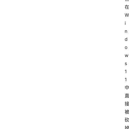
W
我
i
的
n
项
d
目
o
w
s
1
1