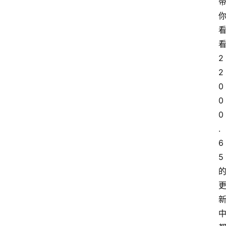
看
2
2
0
0
0
.
6
5 