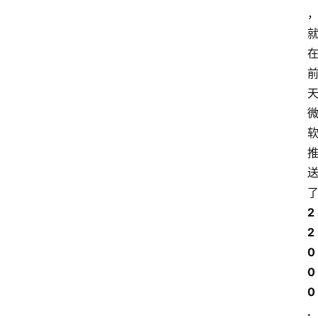
2
2
0
0
0
.