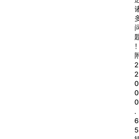
2
2
0
0
0
.
6
5