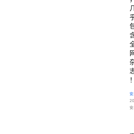
安
2
安