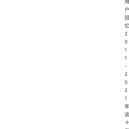
2
0
1
1
-
2
0
2
1