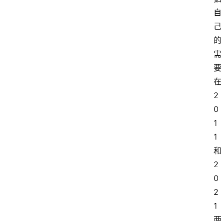
2
0
1
1
2
0
2
1