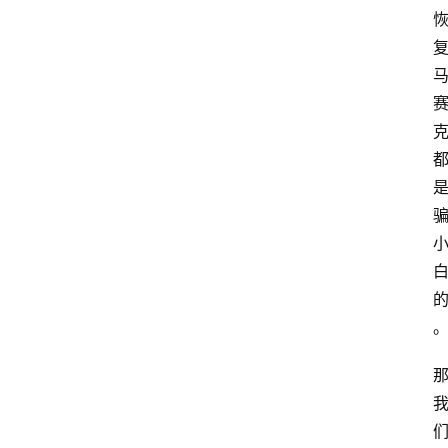
首
页
电
脑