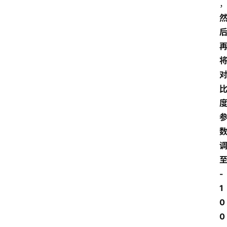
-
1
0
0