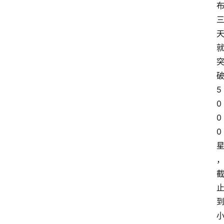
5
0
0
0