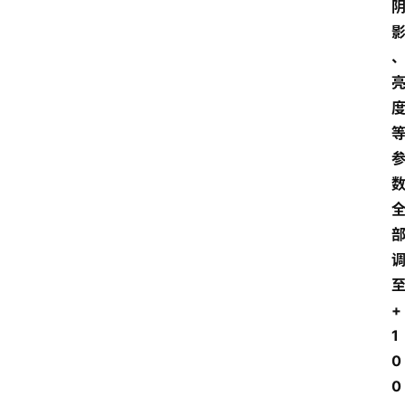
+
1
0
0