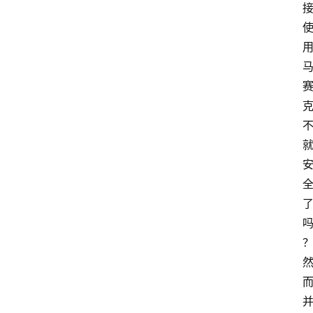
令
工
具
箱
我
的
项
目