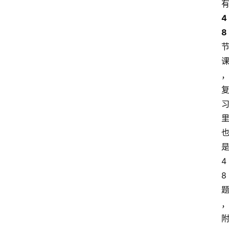
4
8
4
8