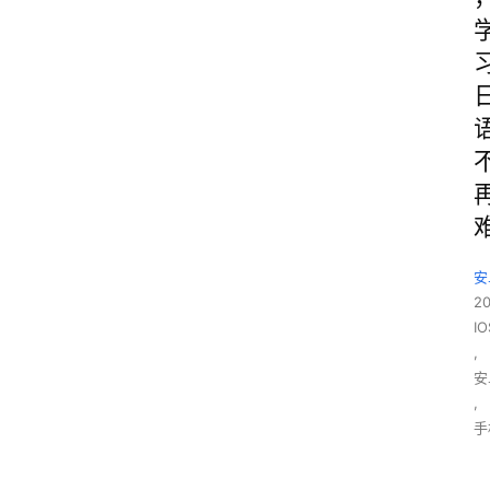
安
2
IO
,
安
,
手