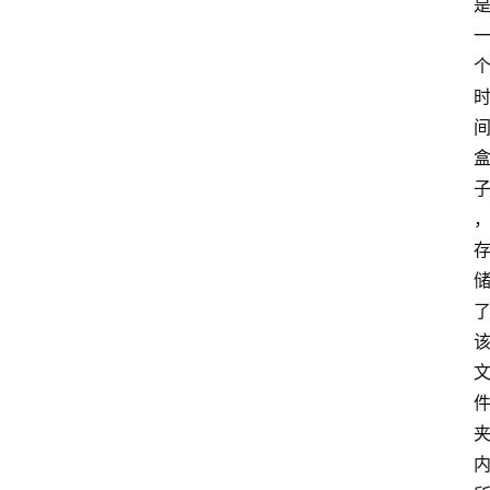
我
的
项
目