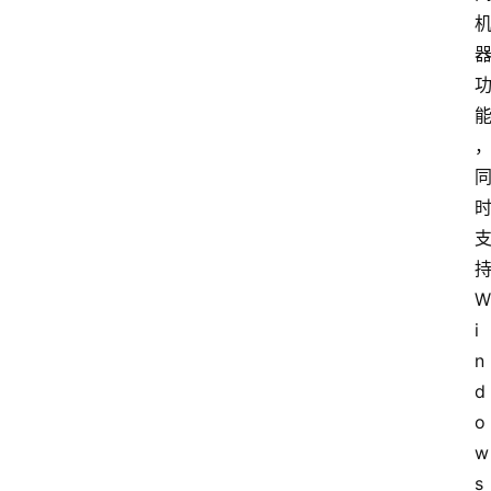
W
i
n
d
o
w
s