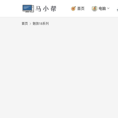
首页
电脑
首页
魅族18系列