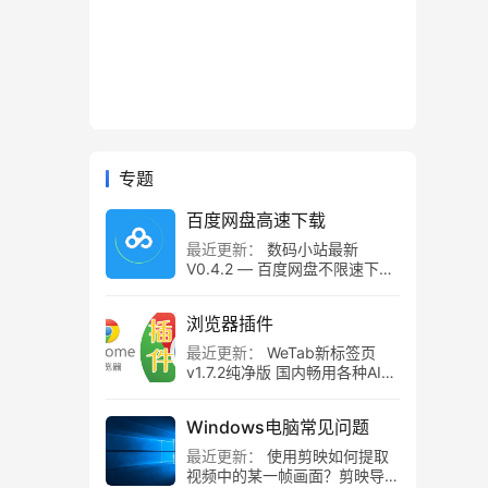
专题
百度网盘高速下载
最近更新：
数码小站最新
V0.4.2 — 百度网盘不限速下载
工具，百度网盘直链解析！
浏览器插件
最近更新：
WeTab新标签页
v1.7.2纯净版 国内畅用各种AI组
件
Windows电脑常见问题
最近更新：
使用剪映如何提取
视频中的某一帧画面？剪映导出