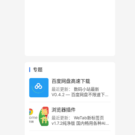
专题
百度网盘高速下载
最近更新：
数码小站最新
V0.4.2 — 百度网盘不限速下载
工具，百度网盘直链解析！
浏览器插件
最近更新：
WeTab新标签页
v1.7.2纯净版 国内畅用各种AI组
件