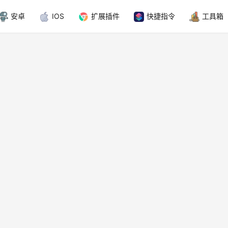
安卓
IOS
扩展插件
快捷指令
工具箱