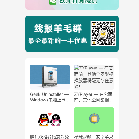
Geek Uninstaller —
ZYPlayer — 在它面
Windows电脑上简
前，其他全网影视播
单高效的软件卸载工
放器将毫无存在意
具绿色版！
义！
腾讯获推荐婚恋对象
星球视频—安卓苹果