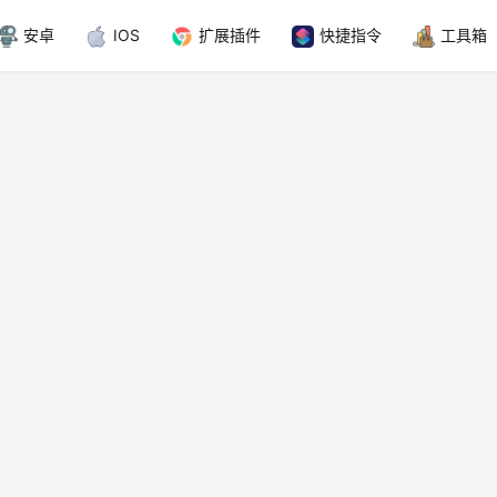
安卓
IOS
扩展插件
快捷指令
工具箱