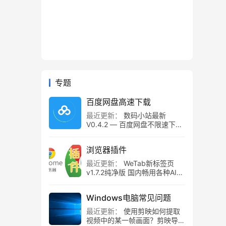
专题
百度网盘高速下载
最近更新：
数码小站最新
V0.4.2 — 百度网盘不限速下载
工具，百度网盘直链解析！
浏览器插件
最近更新：
WeTab新标签页
v1.7.2纯净版 国内畅用各种AI组
件
Windows电脑常见问题
最近更新：
使用剪映如何提取
视频中的某一帧画面？剪映导出