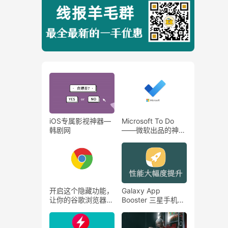
iOS专属影视神器—
Microsoft To Do
韩剧网
——微软出品的神
器，时间管理大师必
备软件！！！
开启这个隐藏功能，
Galaxy App
让你的谷歌浏览器下
Booster 三星手机优
载速度翻倍！！
化神器，手机性能提
升15%