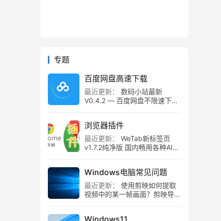
专题
百度网盘高速下载
最近更新：
数码小站最新
V0.4.2 — 百度网盘不限速下载
工具，百度网盘直链解析！
浏览器插件
最近更新：
WeTab新标签页
v1.7.2纯净版 国内畅用各种AI组
件
Windows电脑常见问题
最近更新：
使用剪映如何提取
视频中的某一帧画面？剪映导出
静帧画面教程
Windows11