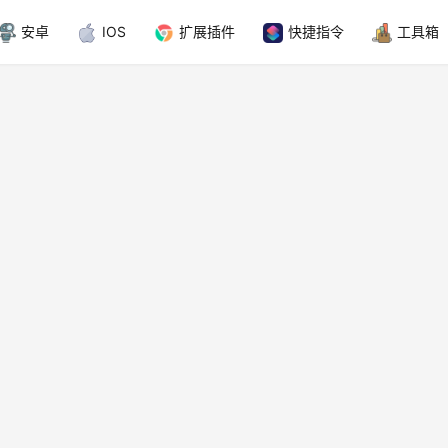
安卓
IOS
扩展插件
快捷指令
工具箱