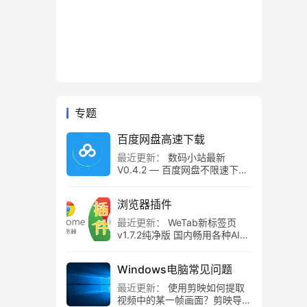
专题
百度网盘高速下载
最近更新：
数码小站最新
V0.4.2 — 百度网盘不限速下载
工具，百度网盘直链解析！
浏览器插件
最近更新：
WeTab新标签页
v1.7.2纯净版 国内畅用各种AI组
件
Windows电脑常见问题
最近更新：
使用剪映如何提取
视频中的某一帧画面？剪映导出