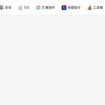
安卓
IOS
扩展插件
快捷指令
工具箱