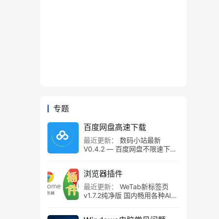
专题
百度网盘高速下载
最近更新：
数码小站最新
V0.4.2 — 百度网盘不限速下载
工具，百度网盘直链解析！
浏览器插件
最近更新：
WeTab新标签页
v1.7.2纯净版 国内畅用各种AI组
件