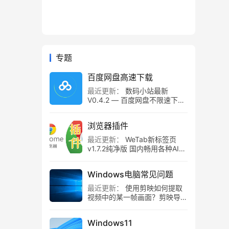
专题
百度网盘高速下载
最近更新：
数码小站最新
V0.4.2 — 百度网盘不限速下载
工具，百度网盘直链解析！
浏览器插件
最近更新：
WeTab新标签页
v1.7.2纯净版 国内畅用各种AI组
件
Windows电脑常见问题
最近更新：
使用剪映如何提取
视频中的某一帧画面？剪映导出
静帧画面教程
Windows11