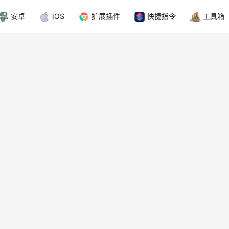
安卓
IOS
扩展插件
快捷指令
工具箱