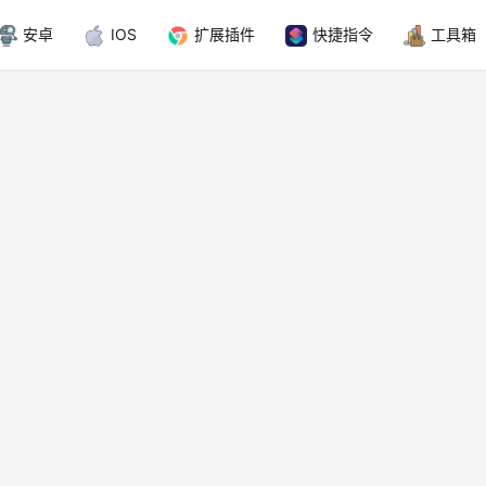
安卓
IOS
扩展插件
快捷指令
工具箱