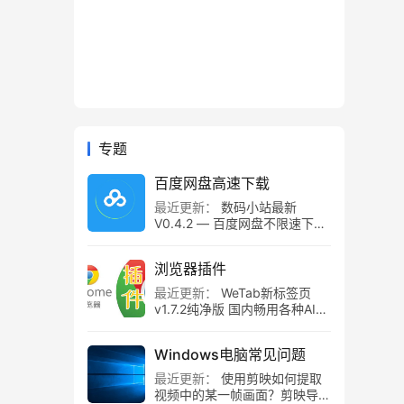
专题
百度网盘高速下载
最近更新：
数码小站最新
V0.4.2 — 百度网盘不限速下载
工具，百度网盘直链解析！
浏览器插件
最近更新：
WeTab新标签页
v1.7.2纯净版 国内畅用各种AI组
件
Windows电脑常见问题
最近更新：
使用剪映如何提取
视频中的某一帧画面？剪映导出