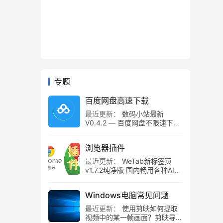
专题
百度网盘高速下载
最近更新：
数码小站最新
V0.4.2 — 百度网盘不限速下载
工具，百度网盘直链解析！
浏览器插件
最近更新：
WeTab新标签页
v1.7.2纯净版 国内畅用各种AI组
件
Windows电脑常见问题
最近更新：
使用剪映如何提取
视频中的某一帧画面？剪映导出