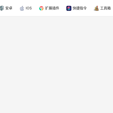
安卓
IOS
扩展插件
快捷指令
工具箱