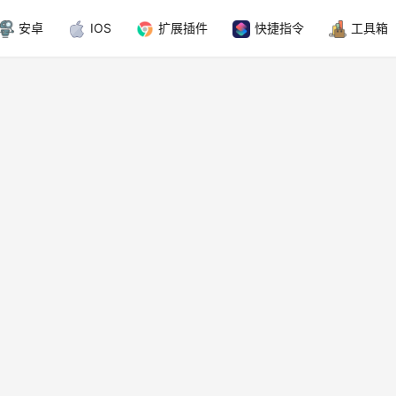
安卓
IOS
扩展插件
快捷指令
工具箱