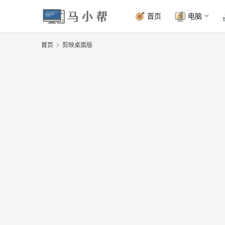
首页
电脑
首页
剪映桌面版