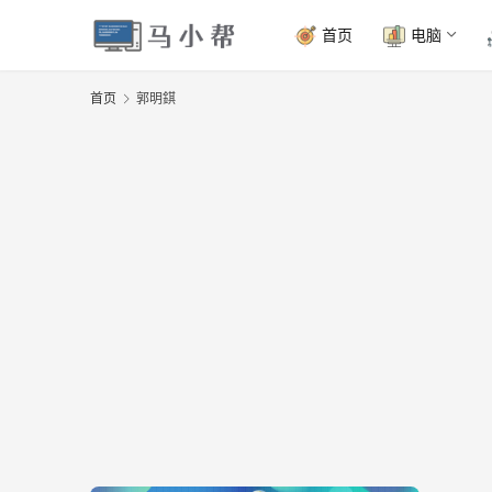
首页
电脑
首页
郭明錤