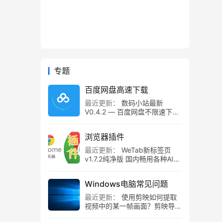
专题
百度网盘高速下载
最近更新：
数码小站最新
V0.4.2 — 百度网盘不限速下载
工具，百度网盘直链解析！
浏览器插件
最近更新：
WeTab新标签页
v1.7.2纯净版 国内畅用各种AI组
件
Windows电脑常见问题
最近更新：
使用剪映如何提取
视频中的某一帧画面？剪映导出
静帧画面教程